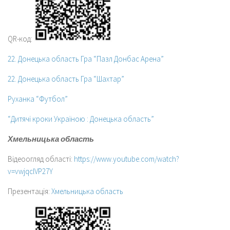
QR-код:
22. Донецька область Гра “Пазл Донбас Арена”
22. Донецька область Гра “Шахтар”
Руханка “Футбол”
“Дитячі кроки Україною : Донецька область”
Хмельницька область
Відеоогляд області:
https://www.youtube.com/watch?
v=vwjqclVP27Y
Презентація:
Хмельницька область