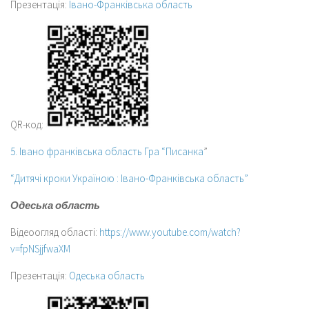
Презентація:
Івано-Франківська область
QR-код:
5. Івано франківська область Гра “Писанка
”
“Дитячі кроки Україною : Івано-Франківська область”
Одеська область
Відеоогляд області:
https://www.youtube.com/watch?
v=fpNSjjfwaXM
Презентація:
Одеська область