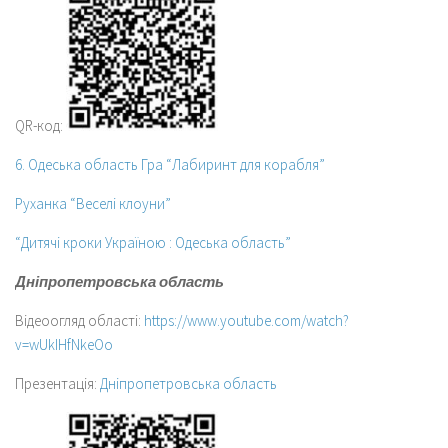
QR-код:
6. Одеська область Гра “Лабиринт для корабля”
Руханка “Веселі клоуни”
“Дитячі кроки Україною : Одеська область”
Дніпропетровська область
Відеоогляд області:
https://www.youtube.com/watch?
v=wUkIHfNkeOo
Презентація:
Дніпропетровська область