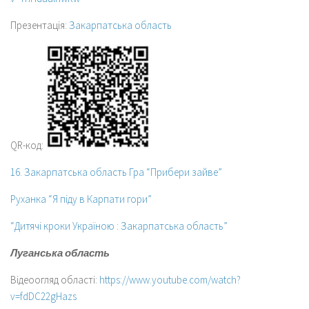
Презентація:
Закарпатська область
QR-код:
16. Закарпатська область Гра “Прибери зайве”
Руханка “Я піду в Карпати гори”
“Дитячі кроки Україною : Закарпатська область”
Луганська область
Відеоогляд області:
https://www.youtube.com/watch?
v=fdDC22gHazs