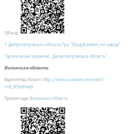
QR-код:
7. Дніпропетровська область Гра “Збудуй ракету на заводі”
“Дитячі кроки Україною : Дніпропетровська область”
Волинська область
Відеоогляд області:
https://www.youtube.com/watch?
v=A_B5Vp8smj0
Презентація:
Волинська область