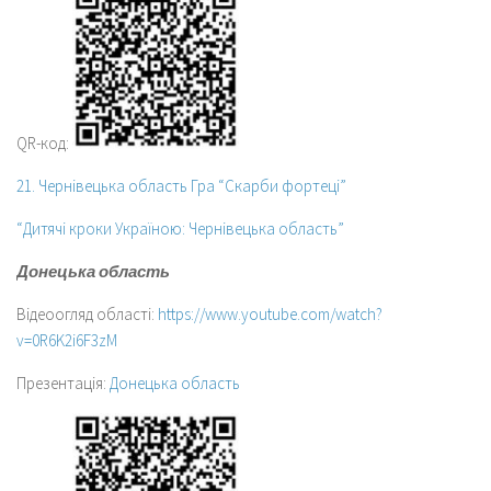
QR-код:
21. Чернівецька область Гра “Скарби фортеці”
“Дитячі кроки Україною: Чернівецька область”
Донецька область
Відеоогляд області:
https://www.youtube.com/watch?
v=0R6K2i6F3zM
Презентація:
Донецька область