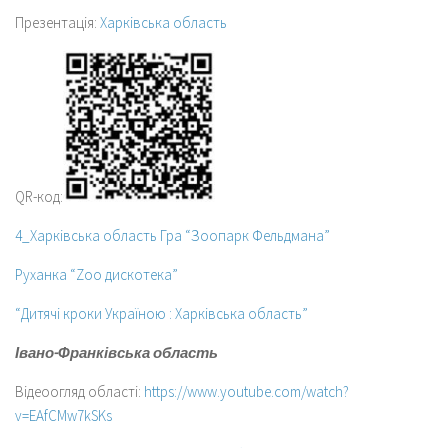
Презентація:
Харківська область
QR-код:
4_Харківська область Гра “Зоопарк Фельдмана”
Руханка “Zoo дискотека”
“Дитячі кроки Україною : Харківська область”
Івано-Франківська область
Відеоогляд області:
https://www.youtube.com/watch?
v=EAfCMw7kSKs