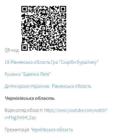
QR-код:
19. Рівненська область Гра “Скарби бурштину”
Руханка “Бджілка Ляля”
Дитячі кроки Україною : Рівненська область
Чернігівська область
Відеоогляд області:
https://www.youtube.com/watch?
v=FNg7HXHCZas
Презентація:
Чернігівська область