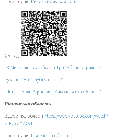
Презентація:
Миколаївська область
QR-код:
18. Миколаївська область Гра “Збери вітрильни”
Руханка “На палубі матроси”
“Дитячі кроки Україною : Миколаївська область”
Рівненська область
Відеоогляд області:
https://www.youtube.com/watch?
v=PvSiy7YAOyk
Презентація:
Рівненська область