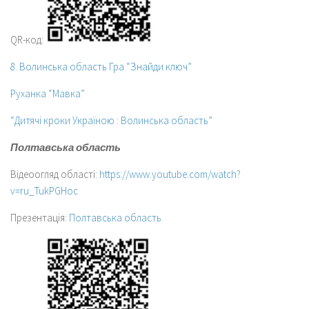
QR-код:
8. Волинська область Гра “Знайди ключ”
Руханка “Мавка”
“Дитячі кроки Україною : Волинська область”
Полтавська область
Відеоогляд області:
https://www.youtube.com/watch?
v=ru_TukPGHoc
Презентація:
Полтавська область