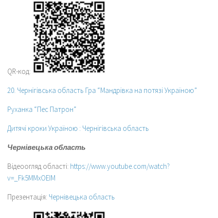
QR-код:
20. Чернігівська область Гра “Мандрівка на потязі Україною”
Руханка “Пес Патрон”
Дитячі кроки Україною : Чернігівська область
Чернівецька область
Відеоогляд області:
https://www.youtube.com/watch?
v=_Fk5MMxOEIM
Презентація:
Чернівецька область