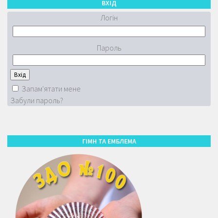
ВХІД
Логін
Пароль
Запам'ятати мене
Забули пароль?
ГІМН ТА ЕМБЛЕМА