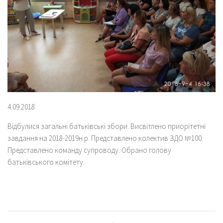
4.09.2018
Відбулися загальні батьківські збори. Висвітлено приорітетні
завдання на 2018-2019н.р. Представлено колектив ЗДО №100.
Представлено команду супроводу. Обрано голову
батьківського комітету.