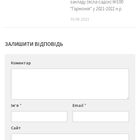
закладу (ясла-садок) №100
“Гармонія” у 2021-2022 н.р.
30.08.2021
ЗАЛИШИТИ ВІДПОВІДЬ
Коментар
Ім’я
*
Email
*
Сайт