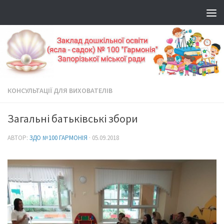
КОНСУЛЬТАЦІЇ ДЛЯ ВИХОВАТЕЛІВ
Загальні батьківські збори
АВТОР:
ЗДО №100 ГАРМОНІЯ
·
05.09.2018