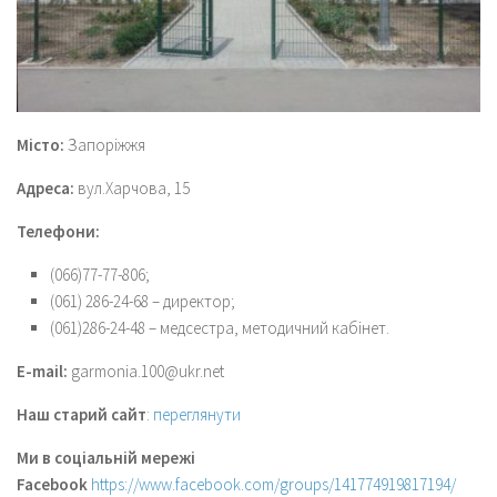
Місто:
Запоріжжя
Адреса:
вул.Харчова, 15
Телефони:
(066)77-77-806;
(061) 286-24-68 – директор;
(061)286-24-48 – медсестра, методичний кабінет.
E-mail:
garmonia.100@ukr.net
Наш старий сайт
:
переглянути
Ми в соціальній мережі
Facebook
https://www.facebook.com/groups/141774919817194/