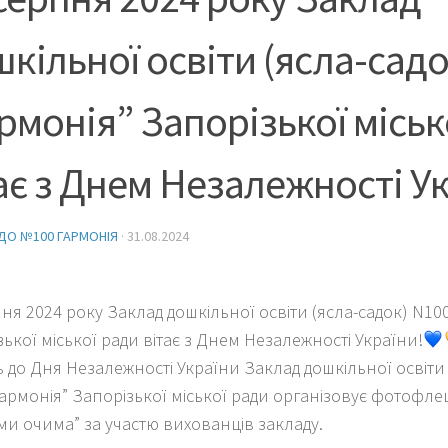
кільної освіти (ясла-садо
рмонія” Запорізької міськ
ає з Днем Незалежності Ук
ДО №100 ГАРМОНІЯ
·
31.08.2024
ня 2024 року Заклад дошкільної освіти (ясла-садок) N10
ької міської ради вітає з Днем Незалежності України!
 до Дня Незалежності України Заклад дошкільної освіти 
Гармонія” Запорізької міської ради організовує фотофле
ми очима” за участю вихованців закладу.