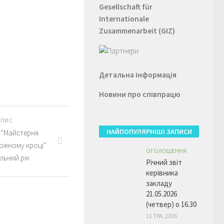
Gesellschaft für
Internationale
Zusammenarbeit (GIZ)
Детальна інформація
Новини про співпрацю
АПИС
НАЙПОПУЛЯРНІШІ ЗАПИСИ
 “Майстерня
кожному кроці”
ОГОЛОШЕННЯ
льний рік
Річний звіт
керівника
закладу
21.05.2026
(четвер) о 16.30
11 ТРА, 2026