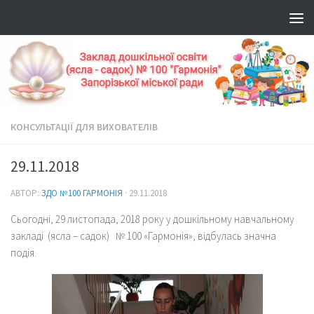
КОНСУЛЬТАЦІЇ ДЛЯ ВИХОВАТЕЛІВ
29.11.2018
АВТОР:
ЗДО №100 ГАРМОНІЯ
·
29.11.2018
Сьогодні, 29 листопада, 2018 року у дошкільному навчальному
закладі (ясла – садок) № 100 «Гармонія», відбулась значна
подія.