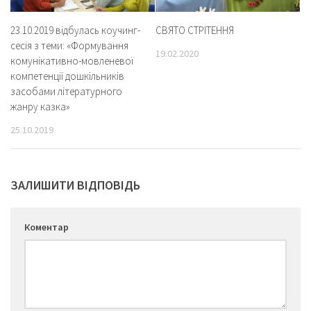
23.10.2019 відбулась коучинг-
СВЯТО СТРІТЕННЯ
сесія з теми: «Формування
19.02.2020
комунікативно-мовленевої
компетенції дошкільників
засобами літературного
жанру казка»
25.10.2019
ЗАЛИШИТИ ВІДПОВІДЬ
Коментар