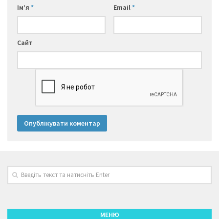
Ім’я
*
Email
*
Сайт
МЕНЮ