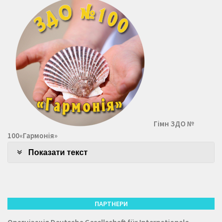
Гімн ЗДО №
100«Гармонія»
Показати текст
ПАРТНЕРИ