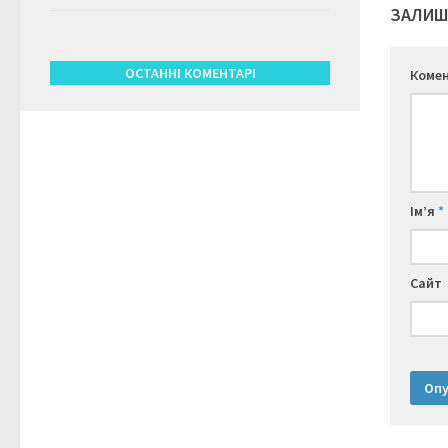
ЗАЛИШ
ОСТАННІ КОМЕНТАРІ
Коме
Ім’я
*
Сайт