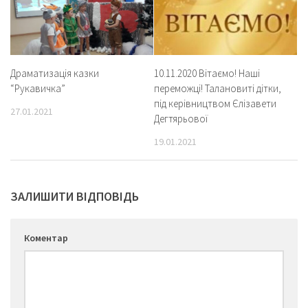
Драматизація казки
10.11.2020 Вітаємо! Наші
“Рукавичка”
переможці! Талановиті дітки,
під керівництвом Єлізавети
27.01.2021
Дегтярьової
19.01.2021
ЗАЛИШИТИ ВІДПОВІДЬ
Коментар