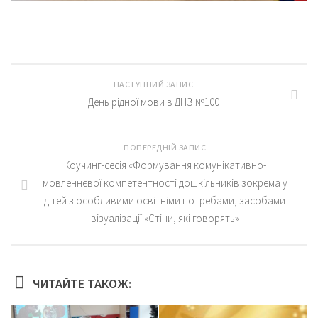
НАСТУПНИЙ ЗАПИС
День рідної мови в ДНЗ №100
ПОПЕРЕДНІЙ ЗАПИС
Коучинг-сесія «Формування комунікативно-
мовленнєвої компетентності дошкільників зокрема у
дітей з особливими освітніми потребами, засобами
візуалізації «Стіни, які говорять»
ЧИТАЙТЕ ТАКОЖ: