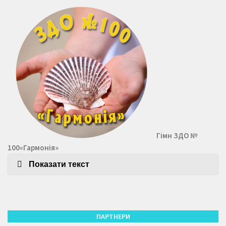
Гімн ЗДО №
100«Гармонія»
Показати текст
ПАРТНЕРИ