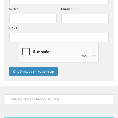
Ім’я
*
Email
*
Сайт