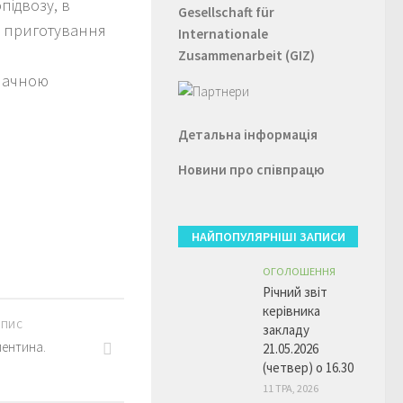
підвозу, в
Gesellschaft für
у приготування
Internationale
Zusammenarbeit (GIZ)
значною
Детальна інформація
Новини про співпрацю
НАЙПОПУЛЯРНІШІ ЗАПИСИ
ОГОЛОШЕННЯ
Річний звіт
керівника
АПИС
закладу
лентина.
21.05.2026
(четвер) о 16.30
11 ТРА, 2026