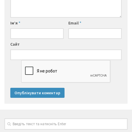
Ім’я
*
Email
*
Сайт