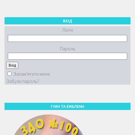
ВХІД
Логін
Пароль
Запам'ятати мене
Забули пароль?
ГІМН ТА ЕМБЛЕМА