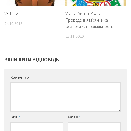
23.10.18
Увага! Увага! Увага!
Проведення місячника
24.10.2018
безпеки життєдіяльності.
25.11.2020
ЗАЛИШИТИ ВІДПОВІДЬ
Коментар
Ім’я
*
Email
*