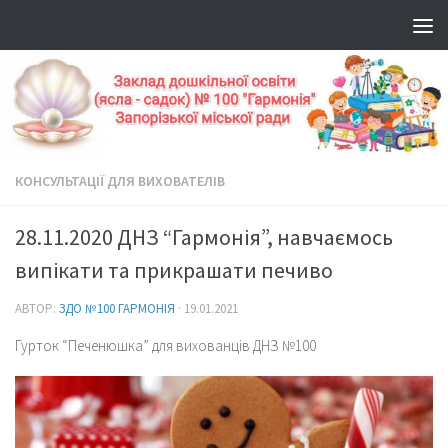
КОНСУЛЬТАЦІЇ ДЛЯ ВИХОВАТЕЛІВ
28.11.2020 ДНЗ “Гармонія”, навчаємось
випікати та прикрашати печиво
АВТОР:
ЗДО №100 ГАРМОНІЯ
·
19.01.2021
Гурток “Печенюшка” для вихованців ДНЗ №100