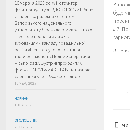
10 червня 2025 року інструктор
Запорі
фізичної культури ЗДО №100 ЗМР Анна
буде м
Сандецька разом із доцентом
проект
Запорізького національного
дій. П
університету Людмилою Миколаївною
Шульгою провели зустрічі з
гарного
вихованцями закладу позашкільної
освіти «Центр науково-технічної
Значки 
творчості молоді «Політ» Запорізької
міської ради. Зустрічі проходили у
форматі MOVE&MAKE LAB під назвою
«Сонячний мікс: Рухайся як літо!».
12 ЧЕР, 2025
2
НОВИНИ
1 ТРА, 2025
ОГОЛОШЕННЯ
ЧИ
25 КВІ, 2025