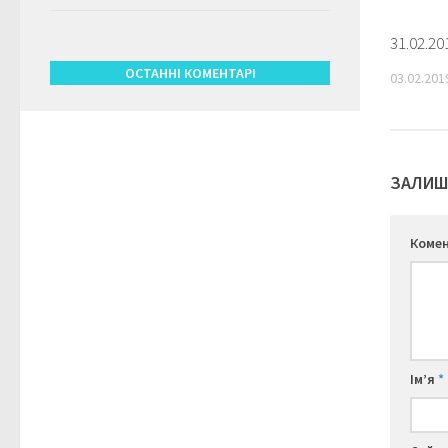
31.02.2
ОСТАННІ КОМЕНТАРІ
03.02.201
ЗАЛИШ
Коме
Ім’я
*