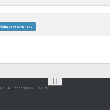
монія», Запоріжжя © 2026. Всі