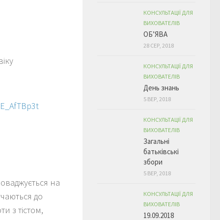
КОНСУЛЬТАЦІЇ ДЛЯ
ВИХОВАТЕЛІВ
ОБ’ЯВА
28 СЕР, 2018
віку
КОНСУЛЬТАЦІЇ ДЛЯ
ВИХОВАТЕЛІВ
День знань
5 ВЕР, 2018
QE_AfTBp3t
КОНСУЛЬТАЦІЇ ДЛЯ
ВИХОВАТЕЛІВ
Загальні
батьківські
збори
5 ВЕР, 2018
оваджується на
КОНСУЛЬТАЦІЇ ДЛЯ
учаються до
ВИХОВАТЕЛІВ
и з тістом,
19.09.2018