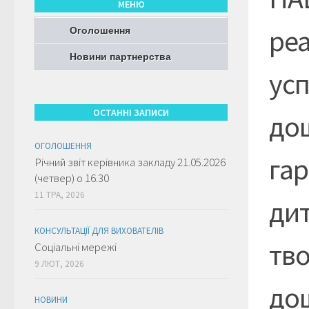
МЕНЮ
реа
Оголошення
Новини партнерства
усп
ОСТАННІ ЗАПИСИ
дош
ОГОЛОШЕННЯ
гар
Річний звіт керівника закладу 21.05.2026
(четвер) о 16.30
11 ТРА, 2026
ди
КОНСУЛЬТАЦІЇ ДЛЯ ВИХОВАТЕЛІВ
тв
Соціальні мережі
9 ЛЮТ, 2026
до
НОВИНИ