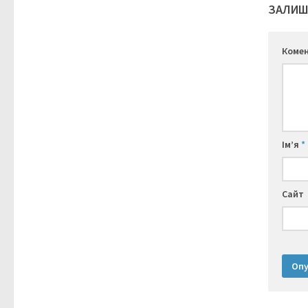
ЗАЛИШ
Коме
Ім’я
*
Сайт